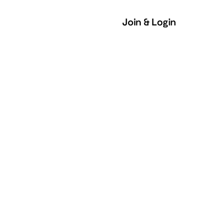
Join & Login
Join & Login