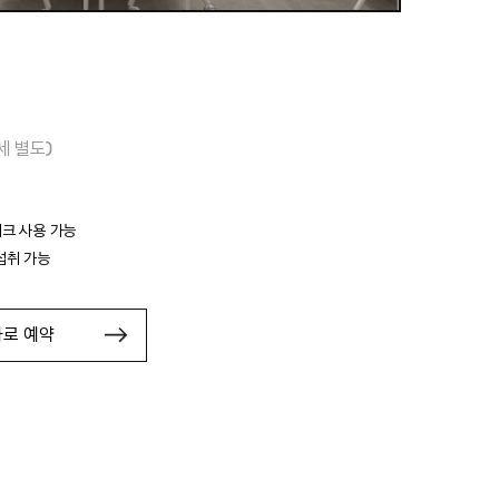
세 별도)
크 사용 가능
섭취 가능
바로 예약