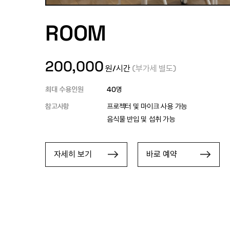
ROOM
200,000
원/시간
(부가세 별도)
최대 수용인원
40
명
참고사항
프로젝터 및 마이크 사용 가능
음식물 반입 및 섭취 가능
자세히 보기
바로 예약